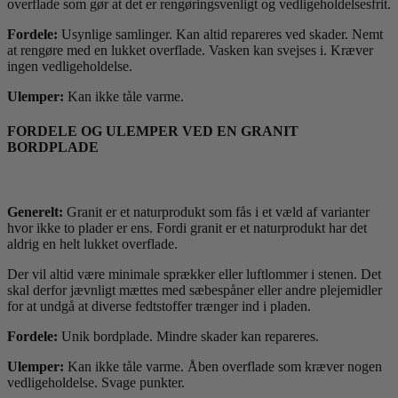
overflade som gør at det er rengøringsvenligt og vedligeholdelsesfrit.
Fordele:
Usynlige samlinger. Kan altid repareres ved skader. Nemt
at rengøre med en lukket overflade. Vasken kan svejses i. Kræver
ingen vedligeholdelse.
Ulemper:
Kan ikke tåle varme.
FORDELE OG ULEMPER VED EN GRANIT
BORDPLADE
Generelt:
Granit er et naturprodukt som fås i et væld af varianter
hvor ikke to plader er ens. Fordi granit er et naturprodukt har det
aldrig en helt lukket overflade.
Der vil altid være minimale sprækker eller luftlommer i stenen. Det
skal derfor jævnligt mættes med sæbespåner eller andre plejemidler
for at undgå at diverse fedtstoffer trænger ind i pladen.
Fordele:
Unik bordplade. Mindre skader kan repareres.
Ulemper:
Kan ikke tåle varme. Åben overflade som kræver nogen
vedligeholdelse. Svage punkter.