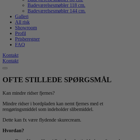
Badeværelsesmøbler 118 cm.
Badeværelsesmøbler 144 cm.
Galleri
All risk
Showroom
Profil
Prisberegner
FAQ
Kontakt
Kontakt
OFTE STILLEDE SPØRGSMÅL
Kan mindre ridser fjernes?
Mindre ridser i bordpladen kan nemt fjernes med et
rengøringsmiddel som indeholder slibemiddel.
Dette kan fx være flydende skurecream.
Hvordan?