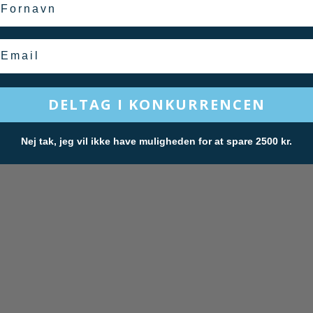
oravn
mail
DELTAG I KONKURRENCEN
Nej tak, jeg vil ikke have muligheden for at spare 2500 kr.